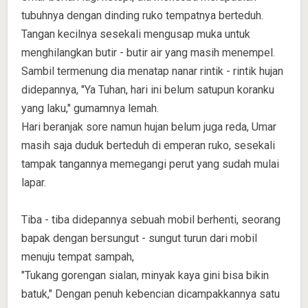
tubuhnya dengan dinding ruko tempatnya berteduh.
Tangan kecilnya sesekali mengusap muka untuk
menghilangkan butir - butir air yang masih menempel.
Sambil termenung dia menatap nanar rintik - rintik hujan
didepannya, "Ya Tuhan, hari ini belum satupun koranku
yang laku," gumamnya lemah.
Hari beranjak sore namun hujan belum juga reda, Umar
masih saja duduk berteduh di emperan ruko, sesekali
tampak tangannya memegangi perut yang sudah mulai
lapar.
Tiba - tiba didepannya sebuah mobil berhenti, seorang
bapak dengan bersungut - sungut turun dari mobil
menuju tempat sampah,
"Tukang gorengan sialan, minyak kaya gini bisa bikin
batuk," Dengan penuh kebencian dicampakkannya satu