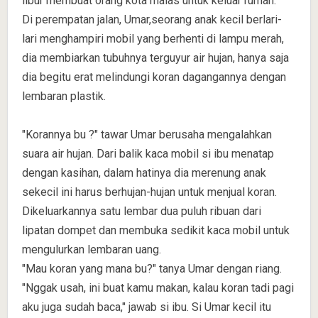
libur membuat orang kota malas untuk keluar rumah.
Di perempatan jalan, Umar,seorang anak kecil berlari-
lari menghampiri mobil yang berhenti di lampu merah,
dia membiarkan tubuhnya terguyur air hujan, hanya saja
dia begitu erat melindungi koran dagangannya dengan
lembaran plastik.
"Korannya bu ?" tawar Umar berusaha mengalahkan
suara air hujan. Dari balik kaca mobil si ibu menatap
dengan kasihan, dalam hatinya dia merenung anak
sekecil ini harus berhujan-hujan untuk menjual koran.
Dikeluarkannya satu lembar dua puluh ribuan dari
lipatan dompet dan membuka sedikit kaca mobil untuk
mengulurkan lembaran uang.
"Mau koran yang mana bu?" tanya Umar dengan riang.
"Nggak usah, ini buat kamu makan, kalau koran tadi pagi
aku juga sudah baca," jawab si ibu. Si Umar kecil itu