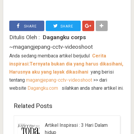
SHARE
SHARE
Ditulis Oleh :
Dagangku corps
~magangjepang-cctv-videoshoot
Anda sedang membaca artikel berjudul
Cerita
inspirasi:Ternyata bukan dia yang harus dikasihani,
Harusnya aku yang layak dikasihani
yang berisi
tentang
magangjepang-cctv-videoshoot
>> dari
website
Dagangku.com
silahkan anda share artikel ini.
Related Posts
Artikel Inspirasi : 3 Hari Dalam
hidup