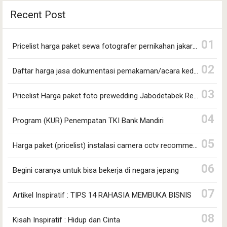
Daftar harga jasa dokumentasi pemakaman/acara kedukaan
Recent Post
Dagangku.com ~ Weddingque menyediakan jasa
dokumentasi…
Pricelist harga paket sewa fotografer pernikahan jakarta selatan
Daftar harga jasa dokumentasi pemakaman/acara kedukaan
Pricelist Harga paket foto prewedding Jabodetabek Recommended!!
Program (KUR) Penempatan TKI Bank Mandiri
Harga paket (pricelist) instalasi camera cctv recommended !!!
Begini caranya untuk bisa bekerja di negara jepang
Artikel Inspiratif : TIPS 14 RAHASIA MEMBUKA BISNIS
Kisah Inspiratif : Hidup dan Cinta