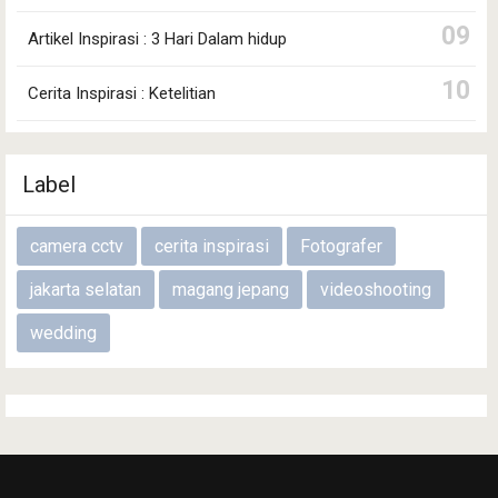
Artikel Inspirasi : 3 Hari Dalam hidup
Cerita Inspirasi : Ketelitian
Label
camera cctv
cerita inspirasi
Fotografer
jakarta selatan
magang jepang
videoshooting
wedding