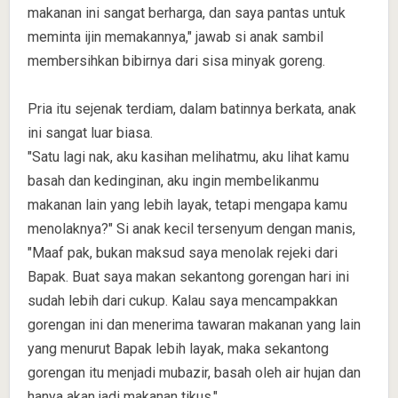
makanan ini sangat berharga, dan saya pantas untuk
meminta ijin memakannya," jawab si anak sambil
membersihkan bibirnya dari sisa minyak goreng.
Pria itu sejenak terdiam, dalam batinnya berkata, anak
ini sangat luar biasa.
"Satu lagi nak, aku kasihan melihatmu, aku lihat kamu
basah dan kedinginan, aku ingin membelikanmu
makanan lain yang lebih layak, tetapi mengapa kamu
menolaknya?" Si anak kecil tersenyum dengan manis,
"Maaf pak, bukan maksud saya menolak rejeki dari
Bapak. Buat saya makan sekantong gorengan hari ini
sudah lebih dari cukup. Kalau saya mencampakkan
gorengan ini dan menerima tawaran makanan yang lain
yang menurut Bapak lebih layak, maka sekantong
gorengan itu menjadi mubazir, basah oleh air hujan dan
hanya akan jadi makanan tikus."