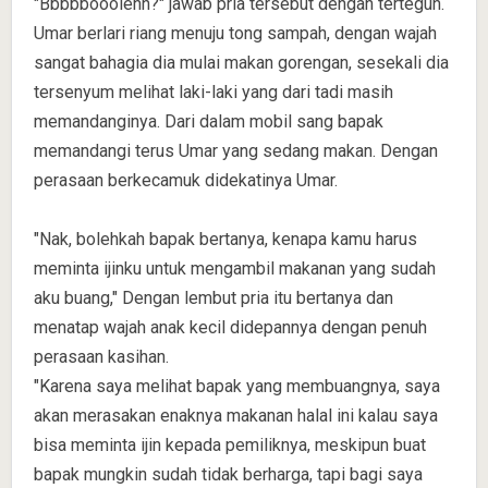
"Bbbbbooolehh?" jawab pria tersebut dengan tertegun.
Umar berlari riang menuju tong sampah, dengan wajah
sangat bahagia dia mulai makan gorengan, sesekali dia
tersenyum melihat laki-laki yang dari tadi masih
memandanginya. Dari dalam mobil sang bapak
memandangi terus Umar yang sedang makan. Dengan
perasaan berkecamuk didekatinya Umar.
"Nak, bolehkah bapak bertanya, kenapa kamu harus
meminta ijinku untuk mengambil makanan yang sudah
aku buang," Dengan lembut pria itu bertanya dan
menatap wajah anak kecil didepannya dengan penuh
perasaan kasihan.
"Karena saya melihat bapak yang membuangnya, saya
akan merasakan enaknya makanan halal ini kalau saya
bisa meminta ijin kepada pemiliknya, meskipun buat
bapak mungkin sudah tidak berharga, tapi bagi saya