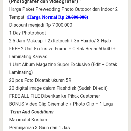
(Photografer dan Videografer)
:
Harga Paket Prewedding Photo Outdoor dan Indoor 2
Tempat
(Harga Normal Rp 20
.000.000
)
Discount menjadi Rp 7.000.000
1 Day Photoshoot
2.5 Jam Makeup + 2xRetouch + 3x Hairdo/ 3 Hijab
FREE 2 Unit Exclusive Frame + Cetak Besar 60×40 +
Laminating Kanvas
1 Unit Album Magazine Super Exclusive (Edit + Cetak
Laminating)
20 pcs Foto Dicetak ukuran 5R
20 digital image dalam Flashdisk (Sudah Di edit)
FREE ALL FILE Diberikan ke Pihak Customer
BONUS Video Clip Cinematic + Photo Clip – 1 Lagu
Term And Conditions
Maximal 4 Kostum :
Peminjaman 3 Gaun dan 1 Jas.