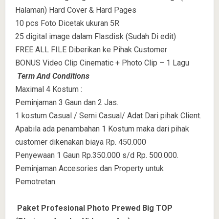
Halaman) Hard Cover & Hard Pages
10 pcs Foto Dicetak ukuran 5R
25 digital image dalam Flasdisk (Sudah Di edit)
FREE ALL FILE Diberikan ke Pihak Customer
BONUS Video Clip Cinematic + Photo Clip – 1 Lagu
Term And Conditions
Maximal 4 Kostum :
Peminjaman 3 Gaun dan 2 Jas.
1 kostum Casual / Semi Casual/ Adat Dari pihak Client.
Apabila ada penambahan 1 Kostum maka dari pihak
customer dikenakan biaya Rp. 450.000
Penyewaan 1 Gaun Rp.350.000 s/d Rp. 500.000.
Peminjaman Accesories dan Property untuk
Pemotretan.
Paket Profesional Photo Prewed Big TOP