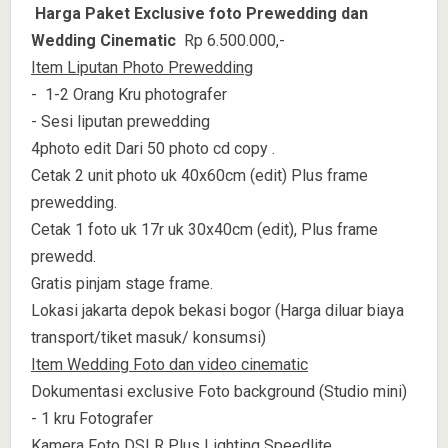
Harga Paket Exclusive foto Prewedding dan
Wedding Cinematic
Rp 6.500.000,-
Item Liputan Photo Prewedding
- 1-2 Orang Kru photografer
- Sesi liputan prewedding
4photo edit Dari 50 photo cd copy .
Cetak 2 unit photo uk 40x60cm (edit) Plus frame
prewedding.
Cetak 1 foto uk 17r uk 30x40cm (edit), Plus frame
prewedd.
Gratis pinjam stage frame.
Lokasi jakarta depok bekasi bogor (Harga diluar biaya
transport/tiket masuk/ konsumsi)
Item Wedding Foto dan video cinematic
Dokumentasi exclusive Foto background (Studio mini)
- 1 kru Fotografer
Kamera Foto DSLR Plus Lighting Speedlite