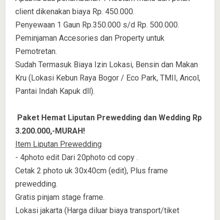
client dikenakan biaya Rp. 450.000.
Penyewaan 1 Gaun Rp.350.000 s/d Rp. 500.000.
Peminjaman Accesories dan Property untuk
Pemotretan.
Sudah Termasuk Biaya Izin Lokasi, Bensin dan Makan
Kru (Lokasi Kebun Raya Bogor / Eco Park, TMII, Ancol,
Pantai Indah Kapuk dll).
Paket Hemat Liputan Prewedding dan Wedding Rp
3.200.000,-MURAH!
Item Liputan Prewedding
- 4photo edit Dari 20photo cd copy .
Cetak 2 photo uk 30x40cm (edit), Plus frame
prewedding.
Gratis pinjam stage frame.
Lokasi jakarta (Harga diluar biaya transport/tiket