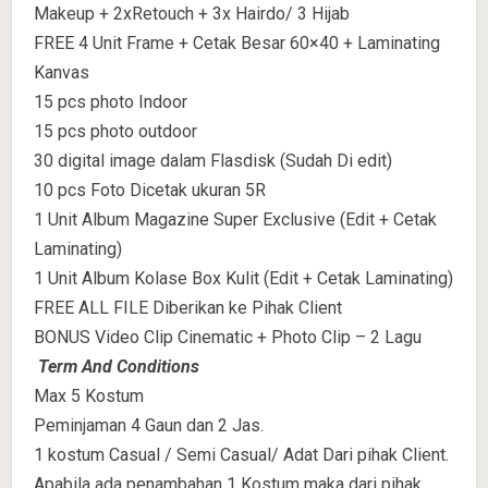
Makeup + 2xRetouch + 3x Hairdo/ 3 Hijab
FREE 4 Unit Frame + Cetak Besar 60×40 + Laminating
Kanvas
15 pcs photo Indoor
15 pcs photo outdoor
30 digital image dalam Flasdisk (Sudah Di edit)
10 pcs Foto Dicetak ukuran 5R
1 Unit Album Magazine Super Exclusive (Edit + Cetak
Laminating)
1 Unit Album Kolase Box Kulit (Edit + Cetak Laminating)
FREE ALL FILE Diberikan ke Pihak Client
BONUS Video Clip Cinematic + Photo Clip – 2 Lagu
Term And Conditions
Max 5 Kostum
Peminjaman 4 Gaun dan 2 Jas.
1 kostum Casual / Semi Casual/ Adat Dari pihak Client.
Apabila ada penambahan 1 Kostum maka dari pihak