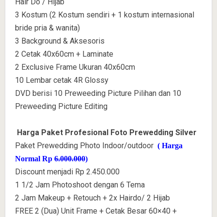
Hair Do / Hijab
3 Kostum (2 Kostum sendiri + 1 kostum internasional
bride pria & wanita)
3 Background & Aksesoris
2 Cetak 40x60cm + Laminate
2 Exclusive Frame Ukuran 40x60cm
10 Lembar cetak 4R Glossy
DVD berisi 10 Preweeding Picture Pilihan dan 10
Preweeding Picture Editing
Harga Paket Profesional Foto Prewedding Silver
Paket Prewedding Photo Indoor/outdoor
( Harga
Normal Rp
6.000.000
)
Discount menjadi Rp 2.450.000
1 1/2 Jam Photoshoot dengan 6 Tema
2 Jam Makeup + Retouch + 2x Hairdo/ 2 Hijab
FREE 2 (Dua) Unit Frame + Cetak Besar 60×40 +