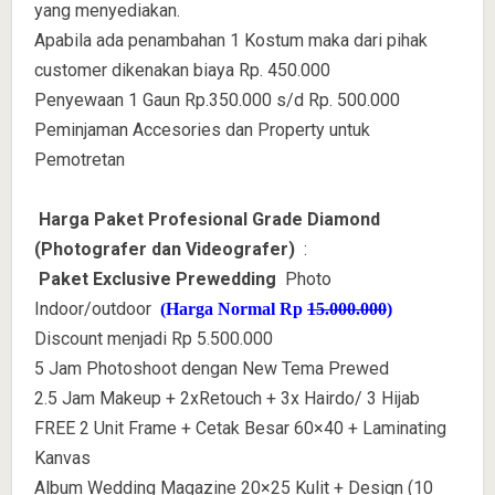
yang menyediakan.
Apabila ada penambahan 1 Kostum maka dari pihak
customer dikenakan biaya Rp. 450.000
Penyewaan 1 Gaun Rp.350.000 s/d Rp. 500.000
Peminjaman Accesories dan Property untuk
Pemotretan
Harga Paket Profesional Grade Diamond
(Photografer dan Videografer)
:
Paket Exclusive Prewedding
Photo
Indoor/outdoor
(Harga Normal Rp
15.000.000
)
Discount menjadi Rp 5.500.000
5 Jam Photoshoot dengan New Tema Prewed
2.5 Jam Makeup + 2xRetouch + 3x Hairdo/ 3 Hijab
FREE 2 Unit Frame + Cetak Besar 60×40 + Laminating
Kanvas
Album Wedding Magazine 20×25 Kulit + Design (10