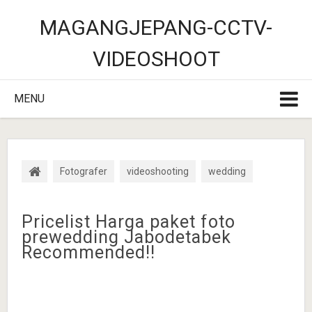
MAGANGJEPANG-CCTV-
VIDEOSHOOT
MENU
Fotografer
videoshooting
wedding
Pricelist Harga paket foto
prewedding Jabodetabek
Recommended!!