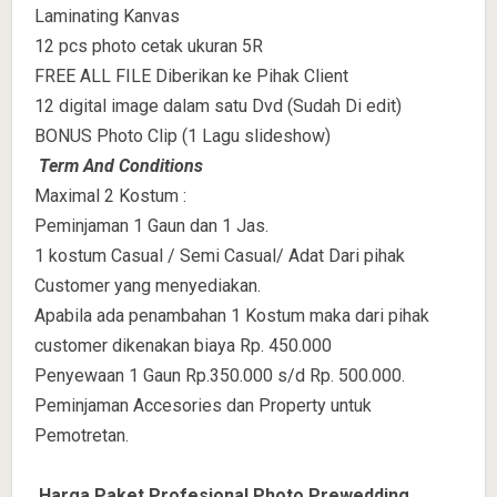
Laminating Kanvas
12 pcs photo cetak ukuran 5R
FREE ALL FILE Diberikan ke Pihak Client
12 digital image dalam satu Dvd (Sudah Di edit)
BONUS Photo Clip (1 Lagu slideshow)
Term And Conditions
Maximal 2 Kostum :
Peminjaman 1 Gaun dan 1 Jas.
1 kostum Casual / Semi Casual/ Adat Dari pihak
Customer yang menyediakan.
Apabila ada penambahan 1 Kostum maka dari pihak
customer dikenakan biaya Rp. 450.000
Penyewaan 1 Gaun Rp.350.000 s/d Rp. 500.000.
Peminjaman Accesories dan Property untuk
Pemotretan.
Harga Paket Profesional Photo Prewedding