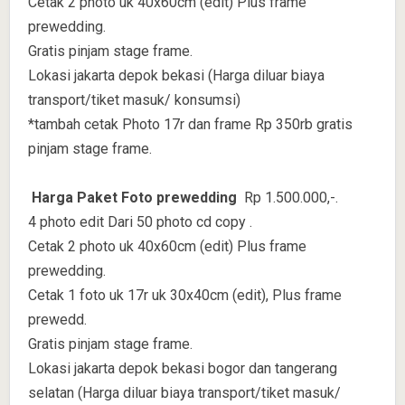
Cetak 2 photo uk 40x60cm (edit) Plus frame
prewedding.
Gratis pinjam stage frame.
Lokasi jakarta depok bekasi (Harga diluar biaya
transport/tiket masuk/ konsumsi)
*tambah cetak Photo 17r dan frame Rp 350rb gratis
pinjam stage frame.
Harga Paket Foto prewedding
Rp 1.500.000,-.
4 photo edit Dari 50 photo cd copy .
Cetak 2 photo uk 40x60cm (edit) Plus frame
prewedding.
Cetak 1 foto uk 17r uk 30x40cm (edit), Plus frame
prewedd.
Gratis pinjam stage frame.
Lokasi jakarta depok bekasi bogor dan tangerang
selatan (Harga diluar biaya transport/tiket masuk/