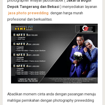
photographer wilayah jabodetabek (
Jakarta Bogor
Depok Tangerang dan Bekasi
) menyediakan layanan
jasa photo prewedding
dengan harga murah
profesional dan berkualitas.
Abadikan momem cinta anda dengan pasangan menuju
mahligai pernikahan dengan photography prewedding