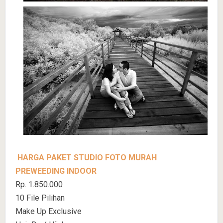
HARGA PAKET STUDIO FOTO MURAH
PREWEEDING INDOOR
Rp. 1.850.000
10 File Pilihan
Make Up Exclusive