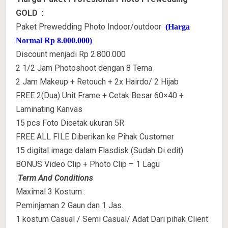
GOLD
:
Paket Prewedding Photo Indoor/outdoor
(Harga
Normal Rp
8.000.000
)
Discount menjadi Rp 2.800.000
2 1/2 Jam Photoshoot dengan 8 Tema
2 Jam Makeup + Retouch + 2x Hairdo/ 2 Hijab
FREE 2(Dua) Unit Frame + Cetak Besar 60×40 +
Laminating Kanvas
15 pcs Foto Dicetak ukuran 5R
FREE ALL FILE Diberikan ke Pihak Customer
15 digital image dalam Flasdisk (Sudah Di edit)
BONUS Video Clip + Photo Clip – 1 Lagu
Term And Conditions
Maximal 3 Kostum :
Peminjaman 2 Gaun dan 1 Jas.
1 kostum Casual / Semi Casual/ Adat Dari pihak Client