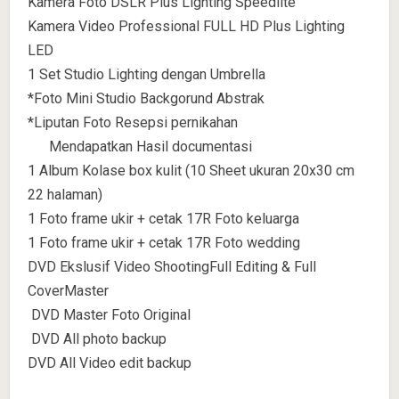
Kamera Foto DSLR Plus Lighting Speedlite
Kamera Video Professional FULL HD Plus Lighting
LED
1 Set Studio Lighting dengan Umbrella
*Foto Mini Studio Backgorund Abstrak
*Liputan Foto Resepsi pernikahan
Mendapatkan Hasil documentasi
1 Album Kolase box kulit (10 Sheet ukuran 20x30 cm
22 halaman)
1 Foto frame ukir + cetak 17R Foto keluarga
1 Foto frame ukir + cetak 17R Foto wedding
DVD Ekslusif Video ShootingFull Editing & Full
CoverMaster
DVD Master Foto Original
DVD All photo backup
DVD All Video edit backup