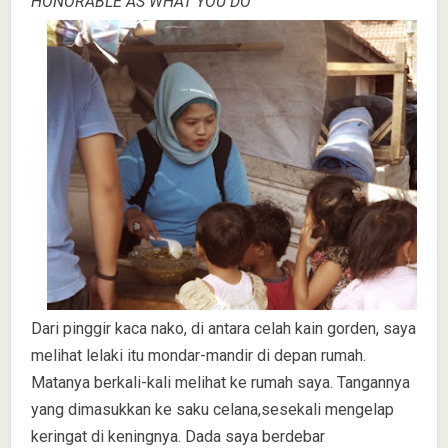
HONORABLE AS WHAT YOU DO
Dari pinggir kaca nako, di antara celah kain gorden, saya
melihat lelaki itu mondar-mandir di depan rumah.
Matanya berkali-kali melihat ke rumah saya. Tangannya
yang dimasukkan ke saku celana,sesekali mengelap
keringat di keningnya. Dada saya berdebar