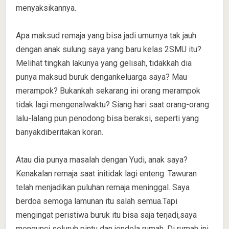
menyaksikannya.
Apa maksud remaja yang bisa jadi umurnya tak jauh
dengan anak sulung saya yang baru kelas 2SMU itu?
Melihat tingkah lakunya yang gelisah, tidakkah dia
punya maksud buruk dengankeluarga saya? Mau
merampok? Bukankah sekarang ini orang merampok
tidak lagi mengenalwaktu? Siang hari saat orang-orang
lalu-lalang pun penodong bisa beraksi, seperti yang
banyakdiberitakan koran.
Atau dia punya masalah dengan Yudi, anak saya?
Kenakalan remaja saat initidak lagi enteng. Tawuran
telah menjadikan puluhan remaja meninggal. Saya
berdoa semoga lamunan itu salah semua.Tapi
mengingat peristiwa buruk itu bisa saja terjadi,saya
mengunci seluruh pintu dan jendela rumah. Di rumah ini,