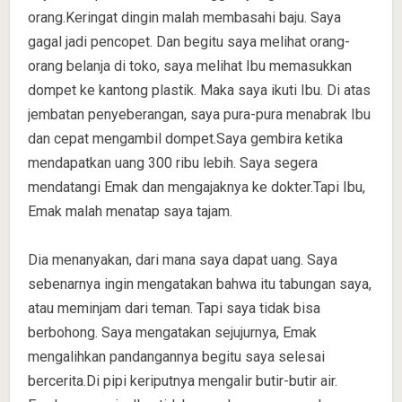
orang.Keringat dingin malah membasahi baju. Saya
gagal jadi pencopet. Dan begitu saya melihat orang-
orang belanja di toko, saya melihat Ibu memasukkan
dompet ke kantong plastik. Maka saya ikuti Ibu. Di atas
jembatan penyeberangan, saya pura-pura menabrak Ibu
dan cepat mengambil dompet.Saya gembira ketika
mendapatkan uang 300 ribu lebih. Saya segera
mendatangi Emak dan mengajaknya ke dokter.Tapi Ibu,
Emak malah menatap saya tajam.
Dia menanyakan, dari mana saya dapat uang. Saya
sebenarnya ingin mengatakan bahwa itu tabungan saya,
atau meminjam dari teman. Tapi saya tidak bisa
berbohong. Saya mengatakan sejujurnya, Emak
mengalihkan pandangannya begitu saya selesai
bercerita.Di pipi keriputnya mengalir butir-butir air.