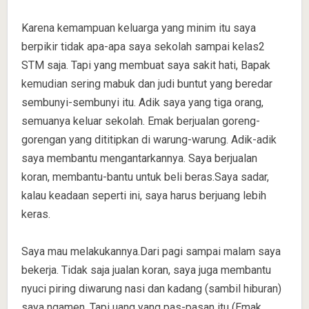
Karena kemampuan keluarga yang minim itu saya
berpikir tidak apa-apa saya sekolah sampai kelas2
STM saja. Tapi yang membuat saya sakit hati, Bapak
kemudian sering mabuk dan judi buntut yang beredar
sembunyi-sembunyi itu. Adik saya yang tiga orang,
semuanya keluar sekolah. Emak berjualan goreng-
gorengan yang dititipkan di warung-warung. Adik-adik
saya membantu mengantarkannya. Saya berjualan
koran, membantu-bantu untuk beli beras.Saya sadar,
kalau keadaan seperti ini, saya harus berjuang lebih
keras.
Saya mau melakukannya.Dari pagi sampai malam saya
bekerja. Tidak saja jualan koran, saya juga membantu
nyuci piring diwarung nasi dan kadang (sambil hiburan)
saya ngamen. Tapi uang yang pas-pasan itu (Emak