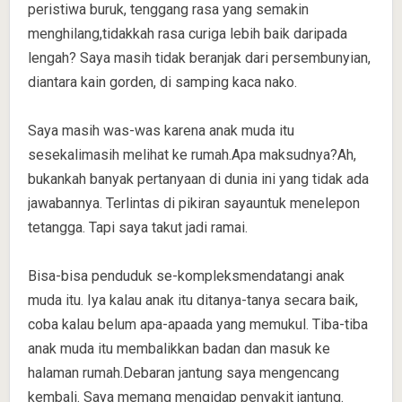
peristiwa buruk, tenggang rasa yang semakin
menghilang,tidakkah rasa curiga lebih baik daripada
lengah? Saya masih tidak beranjak dari persembunyian,
diantara kain gorden, di samping kaca nako.
Saya masih was-was karena anak muda itu
sesekalimasih melihat ke rumah.Apa maksudnya?Ah,
bukankah banyak pertanyaan di dunia ini yang tidak ada
jawabannya. Terlintas di pikiran sayauntuk menelepon
tetangga. Tapi saya takut jadi ramai.
Bisa-bisa penduduk se-kompleksmendatangi anak
muda itu. Iya kalau anak itu ditanya-tanya secara baik,
coba kalau belum apa-apaada yang memukul. Tiba-tiba
anak muda itu membalikkan badan dan masuk ke
halaman rumah.Debaran jantung saya mengencang
kembali. Saya memang mengidap penyakit jantung.