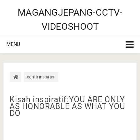
MAGANGJEPANG-CCTV-
VIDEOSHOOT
MENU
cerita inspirasi
Kisah inspiratif:YOU ARE ONLY
AS HONORABLE AS WHAT YOU
DO