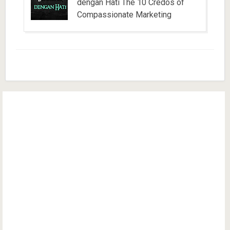
dengan Hati The 10 Credos of
Compassionate Marketing