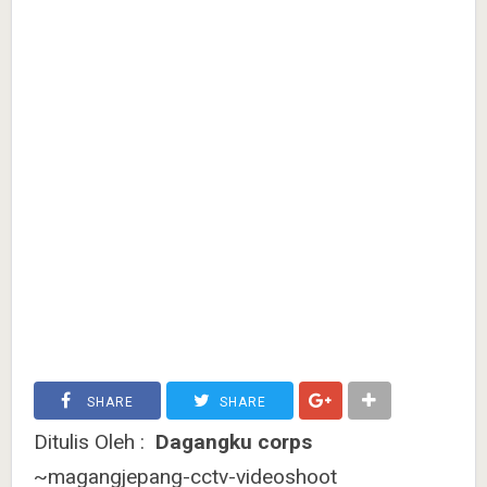
SHARE
SHARE
Ditulis Oleh :
Dagangku corps
~magangjepang-cctv-videoshoot