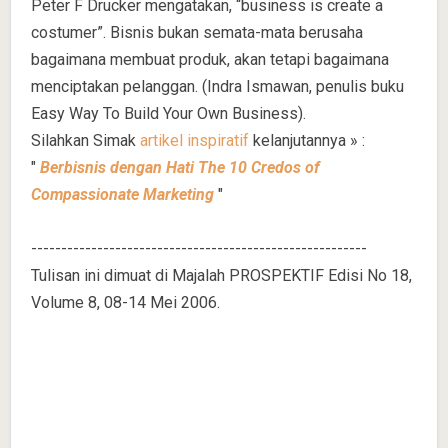
Peter F Drucker mengatakan, “business is create a
costumer”. Bisnis bukan semata-mata berusaha
bagaimana membuat produk, akan tetapi bagaimana
menciptakan pelanggan. (Indra Ismawan, penulis buku
Easy Way To Build Your Own Business).
Silahkan Simak
artikel inspiratif
kelanjutannya » :
"
Berbisnis dengan Hati The 10 Credos of
Compassionate Marketing
"
--------------------------------------------------------
Tulisan ini dimuat di Majalah PROSPEKTIF Edisi No 18,
Volume 8, 08-14 Mei 2006.